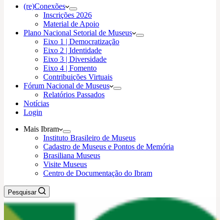
(re)Conexões
Inscrições 2026
Material de Apoio
Plano Nacional Setorial de Museus
Eixo 1 | Democratização
Eixo 2 | Identidade
Eixo 3 | Diversidade
Eixo 4 | Fomento
Contribuições Virtuais
Fórum Nacional de Museus
Relatórios Passados
Notícias
Login
Mais Ibram
Instituto Brasileiro de Museus
Cadastro de Museus e Pontos de Memória
Brasiliana Museus
Visite Museus
Centro de Documentação do Ibram
Pesquisar