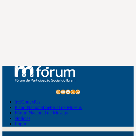
Instagram
Youtube
Facebook
X
WhatsApp
(re)Conexões
Plano Nacional Setorial de Museus
Fórum Nacional de Museus
Notícias
Login