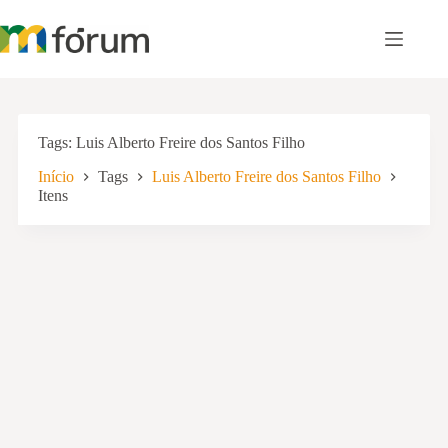
Pular
para
o
conteúdo
Tags
Luis Alberto Freire dos Santos Filho
Início
Tags
Luis Alberto Freire dos Santos Filho
Itens