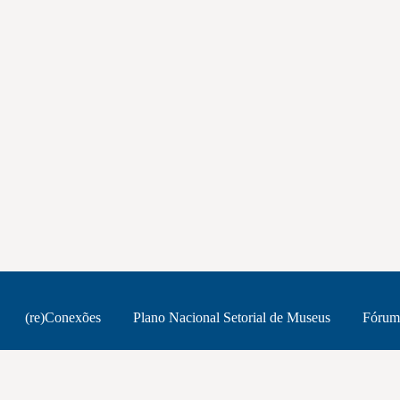
(re)Conexões
Plano Nacional Setorial de Museus
Fórum