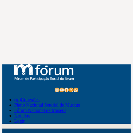
Instagram
Youtube
Facebook
X
WhatsApp
(re)Conexões
Plano Nacional Setorial de Museus
Fórum Nacional de Museus
Notícias
Login