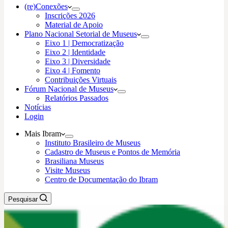
(re)Conexões
Inscrições 2026
Material de Apoio
Plano Nacional Setorial de Museus
Eixo 1 | Democratização
Eixo 2 | Identidade
Eixo 3 | Diversidade
Eixo 4 | Fomento
Contribuições Virtuais
Fórum Nacional de Museus
Relatórios Passados
Notícias
Login
Mais Ibram
Instituto Brasileiro de Museus
Cadastro de Museus e Pontos de Memória
Brasiliana Museus
Visite Museus
Centro de Documentação do Ibram
Pesquisar