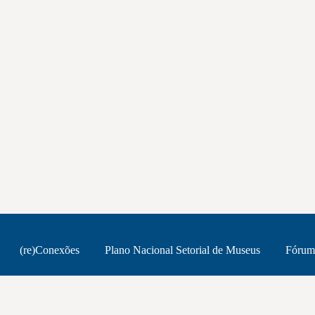
(re)Conexões
Plano Nacional Setorial de Museus
Fórum