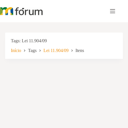
Pular
para
o
conteúdo
Tags
Lei 11.904/09
Início
Tags
Lei 11.904/09
Itens