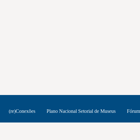
(re)Conexões
Plano Nacional Setorial de Museus
Fórum