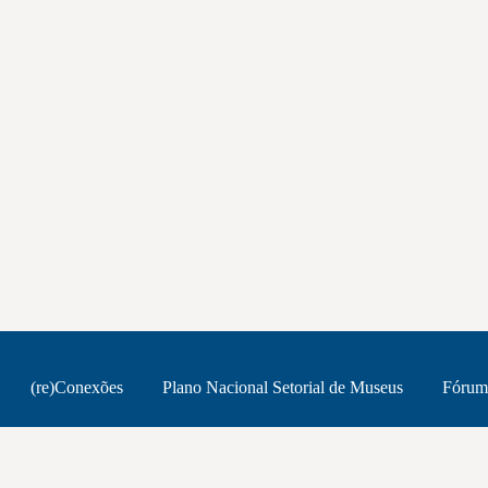
(re)Conexões
Plano Nacional Setorial de Museus
Fórum