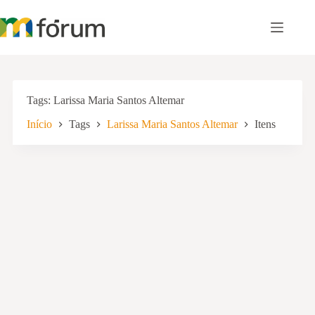
Pular
para
o
conteúdo
Tags
Larissa Maria Santos Altemar
Início
Tags
Larissa Maria Santos Altemar
Itens