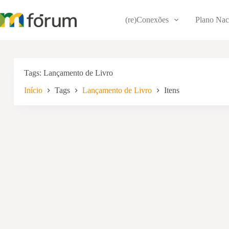
Pular
para
(re)Conexões
Plano Nac
o
conteúdo
Tags
Lançamento de Livro
Início
Tags
Lançamento de Livro
Itens