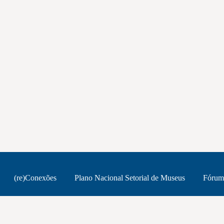
(re)Conexões
Plano Nacional Setorial de Museus
Fórum