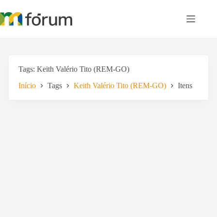
Pular
para
o
conteúdo
Tags
Keith Valério Tito (REM-GO)
Início
Tags
Keith Valério Tito (REM-GO)
Itens