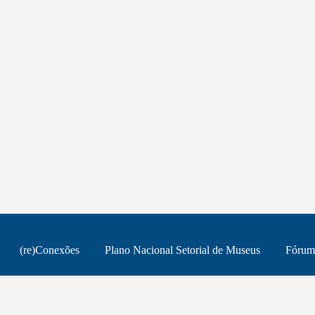
(re)Conexões
Plano Nacional Setorial de Museus
Fórum