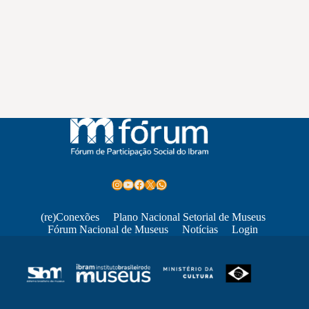
Instagram
Youtube
Facebook
X
WhatsApp
(re)Conexões
Plano Nacional Setorial de Museus
Fórum Nacional de Museus
Notícias
Login