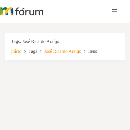
Pular
para
o
conteúdo
Tags
José Ricardo Araújo
Início
Tags
José Ricardo Araújo
Itens