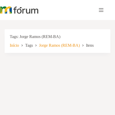
Pular
para
o
conteúdo
Tags
Jorge Ramos (REM-BA)
Início
Tags
Jorge Ramos (REM-BA)
Itens