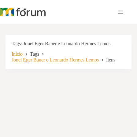
Pular
para
o
conteúdo
Tags
Jonei Eger Bauer e Leonardo Hermes Lemos
Início
Tags
Jonei Eger Bauer e Leonardo Hermes Lemos
Itens