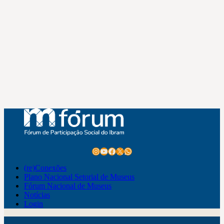
Instagram
Youtube
Facebook
X
WhatsApp
(re)Conexões
Plano Nacional Setorial de Museus
Fórum Nacional de Museus
Notícias
Login