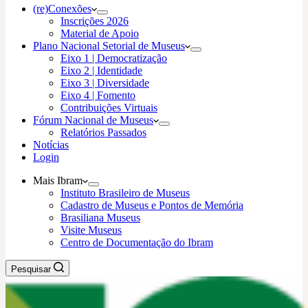
(re)Conexões
Inscrições 2026
Material de Apoio
Plano Nacional Setorial de Museus
Eixo 1 | Democratização
Eixo 2 | Identidade
Eixo 3 | Diversidade
Eixo 4 | Fomento
Contribuições Virtuais
Fórum Nacional de Museus
Relatórios Passados
Notícias
Login
Mais Ibram
Instituto Brasileiro de Museus
Cadastro de Museus e Pontos de Memória
Brasiliana Museus
Visite Museus
Centro de Documentação do Ibram
Pesquisar