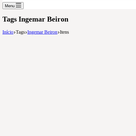
Menu
Tags
Ingemar Beiron
Início
Tags
Ingemar Beiron
Itens