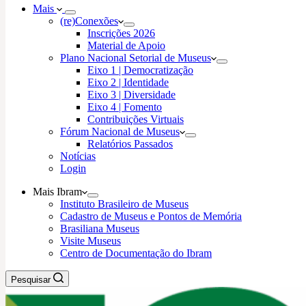
Mais
(re)Conexões
Inscrições 2026
Material de Apoio
Plano Nacional Setorial de Museus
Eixo 1 | Democratização
Eixo 2 | Identidade
Eixo 3 | Diversidade
Eixo 4 | Fomento
Contribuições Virtuais
Fórum Nacional de Museus
Relatórios Passados
Notícias
Login
Mais Ibram
Instituto Brasileiro de Museus
Cadastro de Museus e Pontos de Memória
Brasiliana Museus
Visite Museus
Centro de Documentação do Ibram
Pesquisar