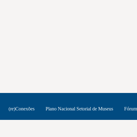
(re)Conexões
Plano Nacional Setorial de Museus
Fórum