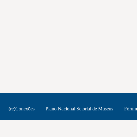
(re)Conexões
Plano Nacional Setorial de Museus
Fórum