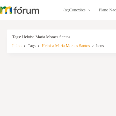
Pular
para
(re)Conexões
Plano Nac
o
conteúdo
Tags
Heloisa Maria Moraes Santos
Início
Tags
Heloisa Maria Moraes Santos
Itens