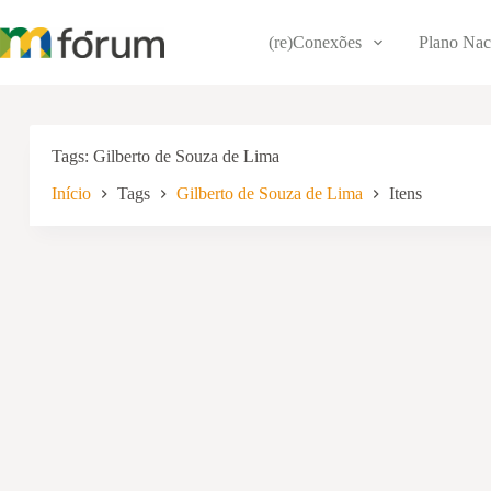
Pular
para
(re)Conexões
Plano Nac
o
conteúdo
Tags
Gilberto de Souza de Lima
Início
Tags
Gilberto de Souza de Lima
Itens