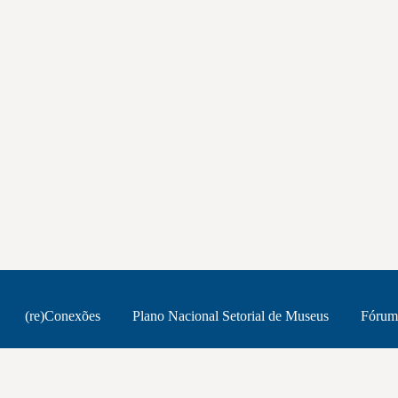
(re)Conexões
Plano Nacional Setorial de Museus
Fórum