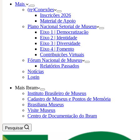
Mais
(re)Conexões
Inscrições 2026
Material de Apoio
Plano Nacional Setorial de Museus
Eixo 1 | Democratização
Eixo 2 | Identidade
Eixo 3 | Diversidade
Eixo 4 | Fomento
Contribuições Virtuais
Fórum Nacional de Museus
Relatórios Passados
Notícias
Login
Mais Ibram
Instituto Brasileiro de Museus
Cadastro de Museus e Pontos de Memória
Brasiliana Museus
Visite Museus
Centro de Documentação do Ibram
Pesquisar