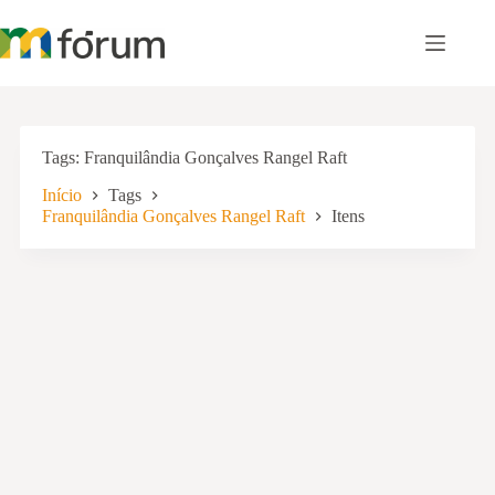
Pular
para
o
conteúdo
Tags
Franquilândia Gonçalves Rangel Raft
Início
Tags
Franquilândia Gonçalves Rangel Raft
Itens