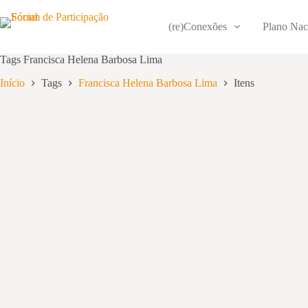
Pular
para
(re)Conexões
Plano Nac
o
conteúdo
Tags
Francisca Helena Barbosa Lima
Início
Tags
Francisca Helena Barbosa Lima
Itens