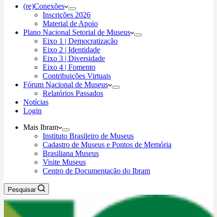
(re)Conexões
Inscrições 2026
Material de Apoio
Plano Nacional Setorial de Museus
Eixo 1 | Democratização
Eixo 2 | Identidade
Eixo 3 | Diversidade
Eixo 4 | Fomento
Contribuições Virtuais
Fórum Nacional de Museus
Relatórios Passados
Notícias
Login
Mais Ibram
Instituto Brasileiro de Museus
Cadastro de Museus e Pontos de Memória
Brasiliana Museus
Visite Museus
Centro de Documentação do Ibram
Pesquisar