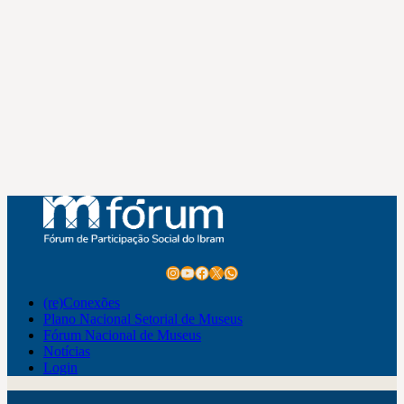
Instagram
Youtube
Facebook
X
WhatsApp
(re)Conexões
Plano Nacional Setorial de Museus
Fórum Nacional de Museus
Notícias
Login