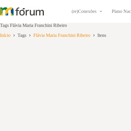
Pular
para
(re)Conexões
Plano Nac
o
conteúdo
Tags
Flávia Maria Franchini Ribeiro
Início
Tags
Flávia Maria Franchini Ribeiro
Itens