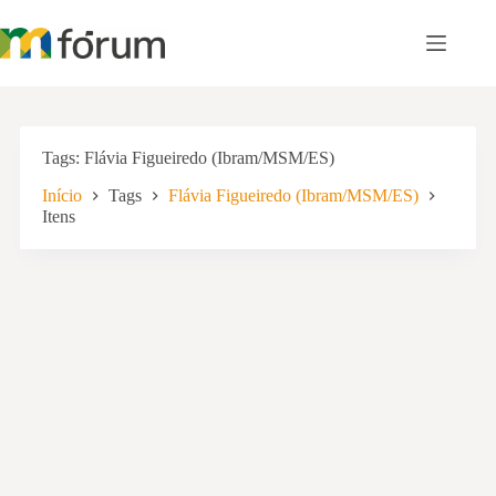
Pular
para
o
conteúdo
Tags
Flávia Figueiredo (Ibram/MSM/ES)
Início
Tags
Flávia Figueiredo (Ibram/MSM/ES)
Itens