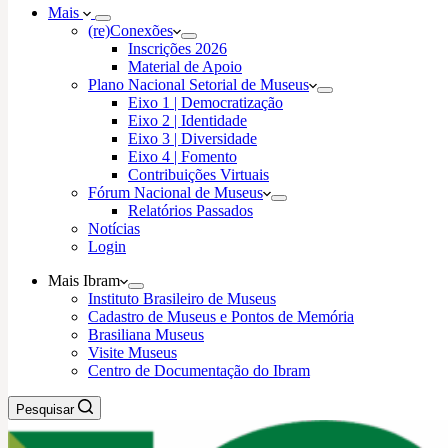
Mais
(re)Conexões
Inscrições 2026
Material de Apoio
Plano Nacional Setorial de Museus
Eixo 1 | Democratização
Eixo 2 | Identidade
Eixo 3 | Diversidade
Eixo 4 | Fomento
Contribuições Virtuais
Fórum Nacional de Museus
Relatórios Passados
Notícias
Login
Mais Ibram
Instituto Brasileiro de Museus
Cadastro de Museus e Pontos de Memória
Brasiliana Museus
Visite Museus
Centro de Documentação do Ibram
Pesquisar