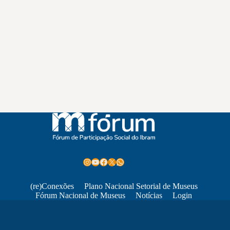
Instagram
Youtube
Facebook
X
WhatsApp
(re)Conexões
Plano Nacional Setorial de Museus
Fórum Nacional de Museus
Notícias
Login