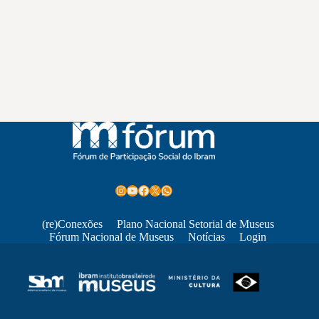
Instagram
Youtube
Facebook
X
WhatsApp
(re)Conexões
Plano Nacional Setorial de Museus
Fórum Nacional de Museus
Notícias
Login