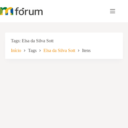
Pular
para
o
conteúdo
Tags
Elsa da Silva Sott
Início
Tags
Elsa da Silva Sott
Itens