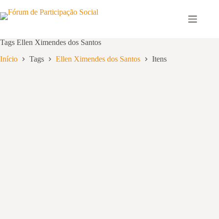
Pular
para
o
conteúdo
Tags
Ellen Ximendes dos Santos
Início
Tags
Ellen Ximendes dos Santos
Itens