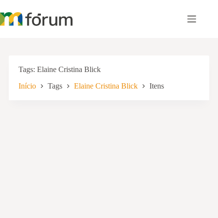
Pular
para
o
conteúdo
Tags
Elaine Cristina Blick
Início
Tags
Elaine Cristina Blick
Itens