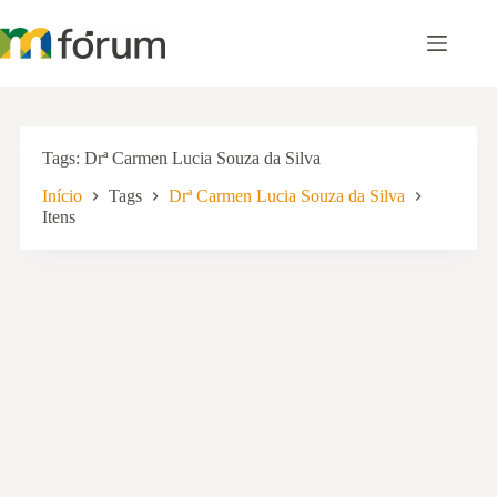
Pular
para
o
conteúdo
Tags
Drª Carmen Lucia Souza da Silva
Início
Tags
Drª Carmen Lucia Souza da Silva
Itens