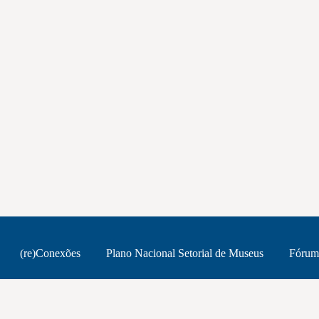
(re)Conexões
Plano Nacional Setorial de Museus
Fórum