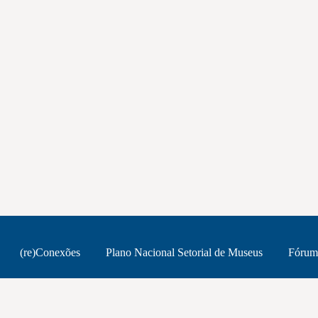
(re)Conexões
Plano Nacional Setorial de Museus
Fórum