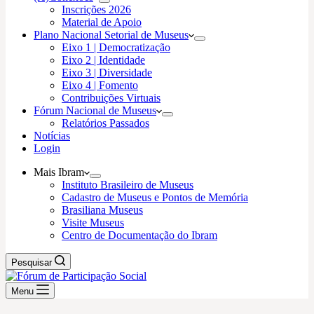
Inscrições 2026
Material de Apoio
Plano Nacional Setorial de Museus
Eixo 1 | Democratização
Eixo 2 | Identidade
Eixo 3 | Diversidade
Eixo 4 | Fomento
Contribuições Virtuais
Fórum Nacional de Museus
Relatórios Passados
Notícias
Login
Mais Ibram
Instituto Brasileiro de Museus
Cadastro de Museus e Pontos de Memória
Brasiliana Museus
Visite Museus
Centro de Documentação do Ibram
Pesquisar
Menu