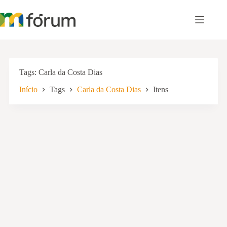
Pular
para
o
conteúdo
Tags
Carla da Costa Dias
Início
Tags
Carla da Costa Dias
Itens