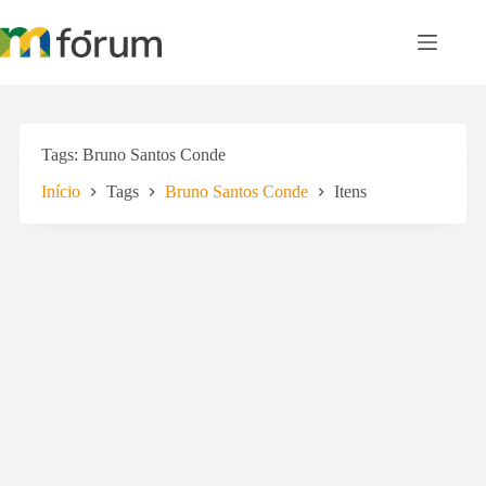
Pular
para
o
conteúdo
Tags
Bruno Santos Conde
Início
Tags
Bruno Santos Conde
Itens