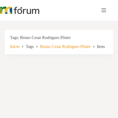
Pular
para
o
conteúdo
Tags
Bruno Cesar Rodrigues Pôster
Início
Tags
Bruno Cesar Rodrigues Pôster
Itens