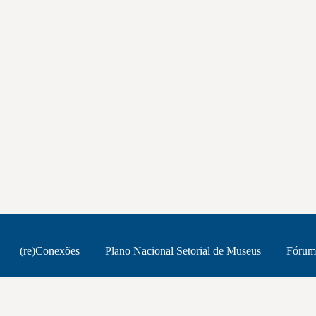
(re)Conexões
Plano Nacional Setorial de Museus
Fórum