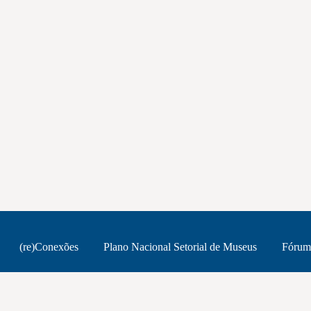
(re)Conexões
Plano Nacional Setorial de Museus
Fórum