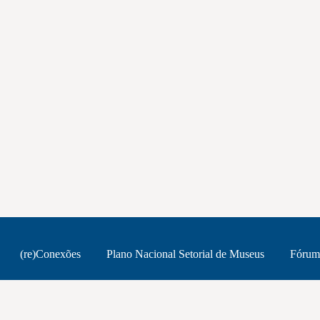
(re)Conexões
Plano Nacional Setorial de Museus
Fórum