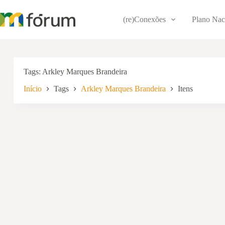
Pular
para
(re)Conexões
Plano Nac
o
conteúdo
Tags
Arkley Marques Brandeira
Início
Tags
Arkley Marques Brandeira
Itens