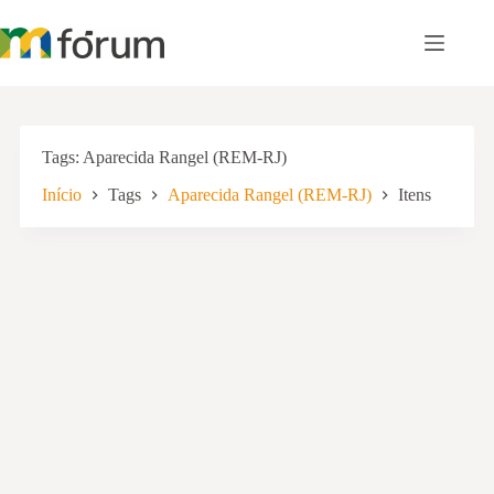
Pular
para
o
conteúdo
Tags
Aparecida Rangel (REM-RJ)
Início
Tags
Aparecida Rangel (REM-RJ)
Itens