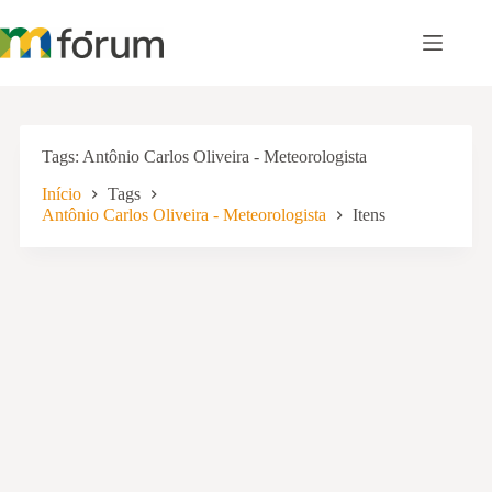
Pular
para
o
conteúdo
Tags
Antônio Carlos Oliveira - Meteorologista
Início
Tags
Antônio Carlos Oliveira - Meteorologista
Itens