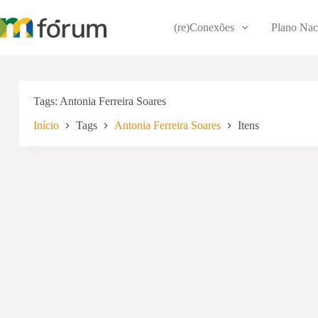
Pular
para
(re)Conexões
Plano Nac
o
conteúdo
Tags
Antonia Ferreira Soares
Início
Tags
Antonia Ferreira Soares
Itens