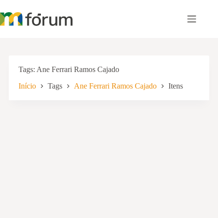
Pular
para
o
conteúdo
Tags
Ane Ferrari Ramos Cajado
Início
Tags
Ane Ferrari Ramos Cajado
Itens