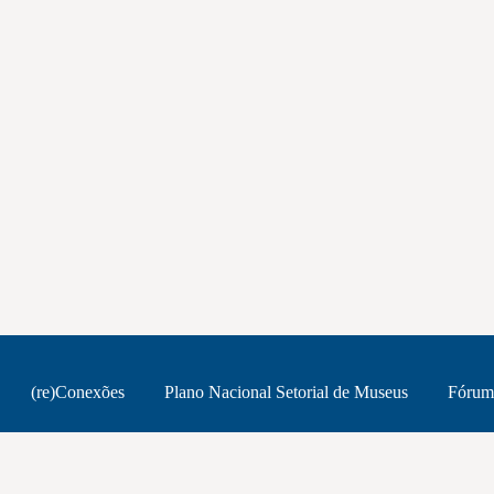
(re)Conexões
Plano Nacional Setorial de Museus
Fórum