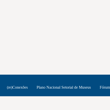
(re)Conexões
Plano Nacional Setorial de Museus
Fórum