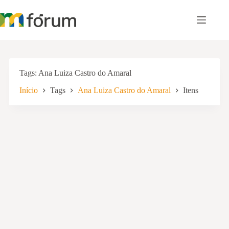
Pular
para
o
conteúdo
Tags
Ana Luiza Castro do Amaral
Início
Tags
Ana Luiza Castro do Amaral
Itens