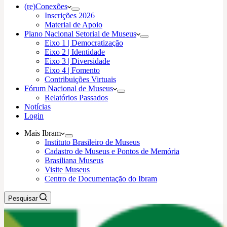
(re)Conexões
Inscrições 2026
Material de Apoio
Plano Nacional Setorial de Museus
Eixo 1 | Democratização
Eixo 2 | Identidade
Eixo 3 | Diversidade
Eixo 4 | Fomento
Contribuições Virtuais
Fórum Nacional de Museus
Relatórios Passados
Notícias
Login
Mais Ibram
Instituto Brasileiro de Museus
Cadastro de Museus e Pontos de Memória
Brasiliana Museus
Visite Museus
Centro de Documentação do Ibram
Pesquisar