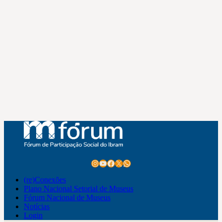
Instagram
Youtube
Facebook
X
WhatsApp
(re)Conexões
Plano Nacional Setorial de Museus
Fórum Nacional de Museus
Notícias
Login