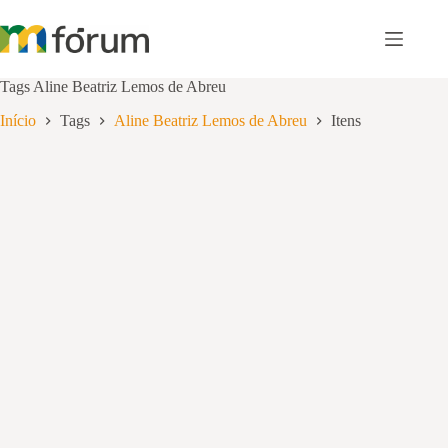
Pular
para
o
conteúdo
Tags
Aline Beatriz Lemos de Abreu
Início
Tags
Aline Beatriz Lemos de Abreu
Itens